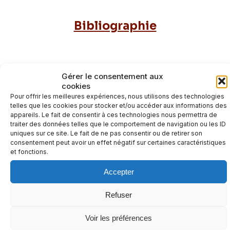
Bibliographie
BibliographieTélécharger
Gérer le consentement aux
cookies
Pour offrir les meilleures expériences, nous utilisons des technologies
Continue Reading →
telles que les cookies pour stocker et/ou accéder aux informations des
appareils. Le fait de consentir à ces technologies nous permettra de
traiter des données telles que le comportement de navigation ou les ID
uniques sur ce site. Le fait de ne pas consentir ou de retirer son
consentement peut avoir un effet négatif sur certaines caractéristiques
et fonctions.
Genre et inégalités scolaires
Accepter
Refuser
Genre et inégalités scolairesTéléchargerTaille : 261 Ko
Voir les préférences