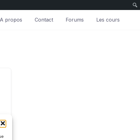
A propos
Contact
Forums
Les cours
que