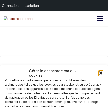
Connexion
Inscription
Skip
to
content
Gérer le consentement aux
Salut, bon retour !
cookies
Pour offrir les meilleures expériences, nous utilisons des
technologies telles que les cookies pour stocker et/ou accéder aux
informations des appareils. Le fait de consentir à ces technologies
nous permettra de traiter des données telles que le comportement
de navigation ou les ID uniques sur ce site. Le fait de ne pas
consentir ou de retirer son consentement peut avoir un effet négatif
sur certaines caractéristiques et fonctions.