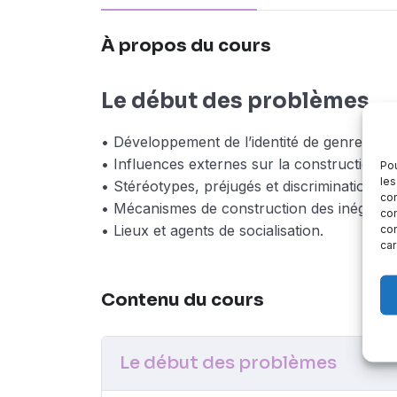
À propos du cours
Le début des problèmes
• Développement de l’identité de genre.
• Influences externes sur la construction ide
Pou
les
• Stéréotypes, préjugés et discriminations.
con
• Mécanismes de construction des inégalité
com
• Lieux et agents de socialisation.
con
car
Contenu du cours
Le début des problèmes