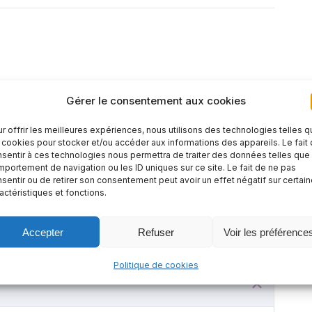
Gérer le consentement aux cookies
ntitaire.
r offrir les meilleures expériences, nous utilisons des technologies telles 
 cookies pour stocker et/ou accéder aux informations des appareils. Le fait
sentir à ces technologies nous permettra de traiter des données telles que 
s de genre.
portement de navigation ou les ID uniques sur ce site. Le fait de ne pas
sentir ou de retirer son consentement peut avoir un effet négatif sur certai
actéristiques et fonctions.
Accepter
Refuser
Voir les préférence
Politique de cookies